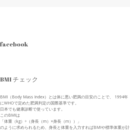
facebook
BMI チェック
BMI（Body Mass Index）とは体に悪い肥満の目安のことで、 1994年
にWHOで定めた肥満判定の国際基準です。
日本でも健康診断で使っています。
このBMIは
「体重（kg）÷（身長（m）×身長（m））」
のように求められるため、身長と体重を入力すればBMIや標準体重が計