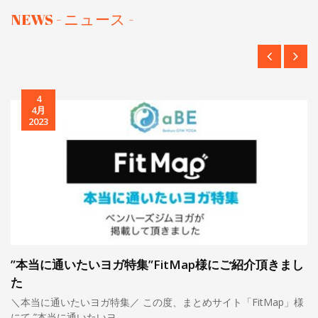
NEWS - ニュース -
4
4月
2023
”本当に通いたいヨガ特集”FitMap様にご紹介頂きまし
た
＼本当に通いたいヨガ特集／ この度、まとめサイト「FitMap」様
にて ”本当に通いたいヨ…