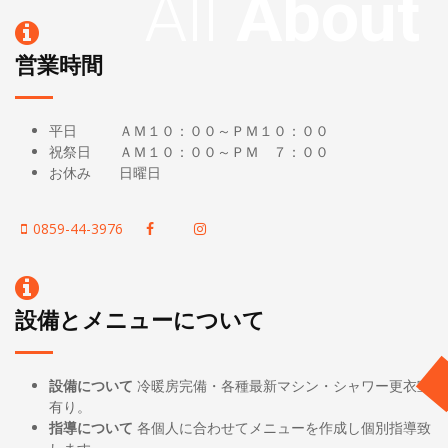
All
About
営業時間
平日 ＡＭ１０：００～ＰＭ１０：００
祝祭日 ＡＭ１０：００～ＰＭ ７：００
お休み 日曜日
0859-44-3976
設備とメニューについて
設備について
冷暖房完備・各種最新マシン・シャワー更衣室
有り。
指導について
各個人に合わせてメニューを作成し個別指導致