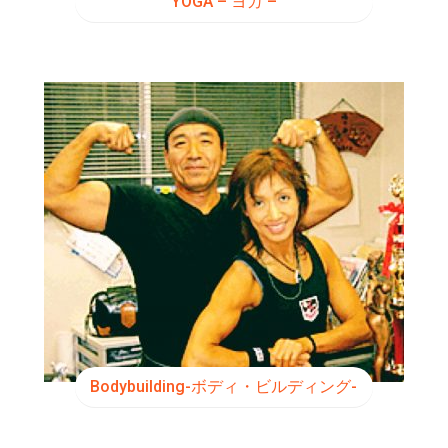
YOGA – ヨガ –
Bodybuilding-ボディ・ビルディング-