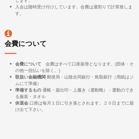
します。
入会は随時受け付けしています。会費は週割りで計算致しま
す。
会費について
会費について
会費はすべて口座振替となります。(団体・そ
の他一括払いを除く。)
取扱い金融機関
郵便局・山陰合同銀行・鳥取銀行（用紙はジ
ムにて準備）
準備するもの
通帳・届出印・上履き（運動靴）・運動のでき
る服装・タオル
休退会
口座は毎月１日に引き落とされます。２０日までに届
け出て下さい。