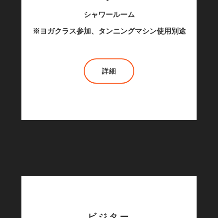
シャワールーム
※ヨガクラス参加、タンニングマシン使用別途
【WEBメディア掲載】 ＼本当に通いた
詳細
ビジター