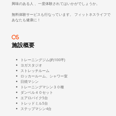
興味のある人 、一度体験されてはいかがでしょうか。
無料体験サービスも行なっています。 フィットネスライフで
あなたも健康に！
施設概要
トレーニングジム(約100坪)
ヨガスタジオ
ストレッチルーム
ロッカールーム、シャワー室
日焼マシン
トレーニングマシン３０種
ダンベル４０セット
エアロバイク5台
トレッドミル5台
ステップマシン4台