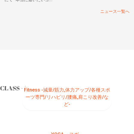
ニュース一覧へ
CLASS - レッスンコース -
Fitness -減量/筋力,体力アップ/各種スポ
ーツ専門/リハビリ/腰痛,肩こり改善/な
ど-