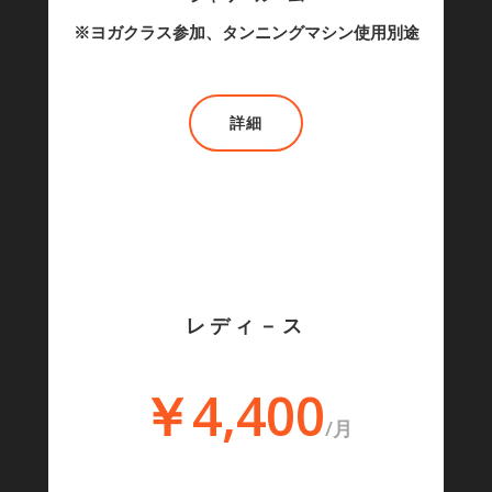
※ヨガクラス参加、タンニングマシン使用別途
詳細
レディ－ス
￥4,400
/月