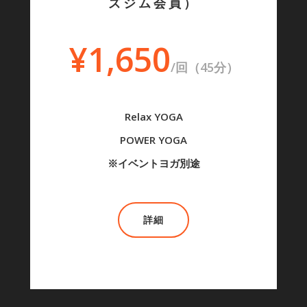
ズジム会員）
¥1,650
/回（45分）
Relax YOGA
POWER YOGA
※イベントヨガ別途
詳細