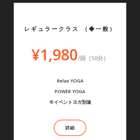
レギュラークラス （◆一般）
¥1,980
/回（50分）
Relax YOGA
POWER YOGA
※イベントヨガ別途
詳細